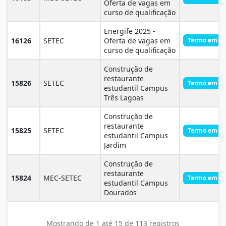
Oferta de vagas em
curso de qualificação
Energife 2025 -
16126
SETEC
Oferta de vagas em
Termo em Ex
curso de qualificação
Construção de
restaurante
15826
SETEC
Termo em Ex
estudantil Campus
Três Lagoas
Construção de
restaurante
15825
SETEC
Termo em Ex
estudantil Campus
Jardim
Construção de
restaurante
15824
MEC-SETEC
Termo em Ex
estudantil Campus
Dourados
Mostrando de 1 até 15 de 113 registros