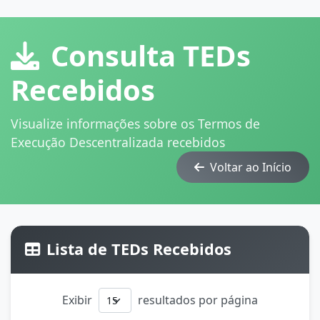
Consulta TEDs
Recebidos
Visualize informações sobre os Termos de
Execução Descentralizada recebidos
Voltar ao Início
Lista de TEDs Recebidos
Exibir
resultados por página