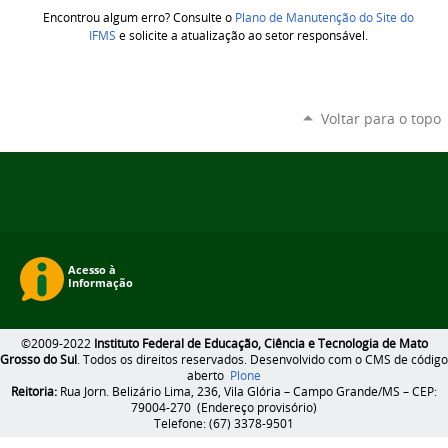
Encontrou algum erro? Consulte o
Plano de Manutenção do Site do
IFMS
e solicite a atualização ao setor responsável.
Voltar para o topo
©2009-2022
Instituto Federal de Educação, Ciência e Tecnologia de Mato
Grosso do Sul
. Todos os direitos reservados. Desenvolvido com o CMS de código
aberto
Plone
Reitoria:
Rua Jorn. Belizário Lima, 236, Vila Glória – Campo Grande/MS – CEP:
79004-270 (Endereço provisório)
Telefone: (67) 3378-9501