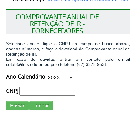
COMPROVANTE ANUAL DE
RETENÇÃO DE IR -
FORNECEDORES
Selecione ano e digite o CNPJ no campo de busca abaixo,
apenas números, e faça o download do Comprovante Anual de
Retenção de IR.
Em caso de dúvidas entrar em contato pelo e-mail
cotab@ifms.edu.br, ou pelo telefone (67) 3378-9531.
Ano Calendário
CNPJ