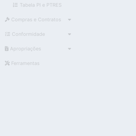
Tabela PI e PTRES
Compras e Contratos
Conformidade
Apropriações
Ferramentas