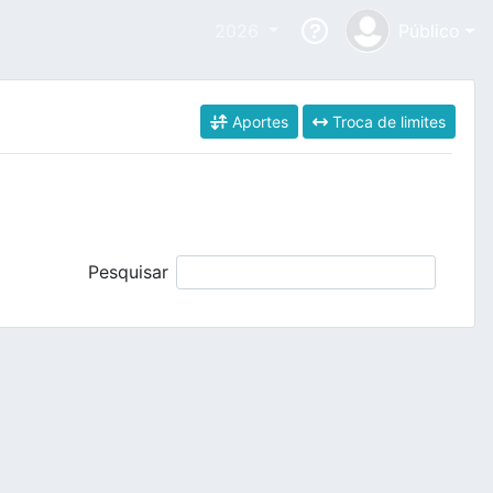
2026
Público
Aportes
Troca de limites
Pesquisar